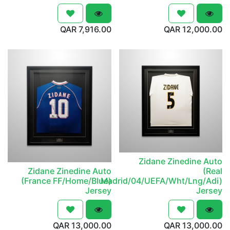
QAR
7,916.00
QAR
12,000.00
Zidane Zinedine Auto
Zidane Zinedine Auto
(Real
(France FF/Home/Blue)
Madrid/04/UEFA/Wht/Lng/Adi)
Jersey
Jersey
QAR
13,000.00
QAR
13,000.00